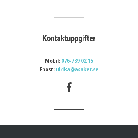
Kontaktuppgifter
Mobil:
076-789 02 15
Epost:
ulrika@asaker.se